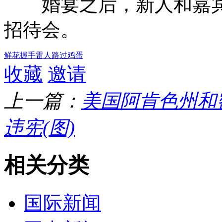
婚宴之后，新人和嘉宾
招待会。
鲜花
握手
雷人
路过
鸡蛋
收藏
邀请
上一篇：
美国阿肯色州和
违宪(图)
相关分类
国际新闻