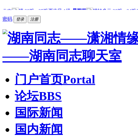
密码
登录
注册
门户首页
Portal
论坛
BBS
国际新闻
国内新闻