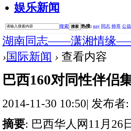
娱乐新闻
搜索
热搜:
gay
同志
帅哥
公
搜索
湖南同志——潇湘情缘—
›
国际新闻
›
查看内容
巴西160对同性伴侣集
2014-11-30 10:50
|
发布者
摘要
: 巴西华人网11月2