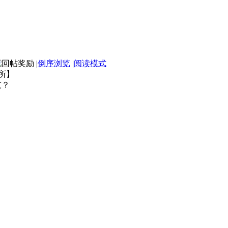
|
倒序浏览
|
阅读模式
所】
友？