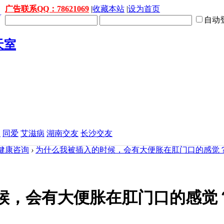
广告联系QQ：78621069
|
收藏本站
|
设为首页
自动
益
同爱
艾滋病
湖南交友
长沙交友
健康咨询
›
为什么我被插入的时候，会有大便胀在肛门口的感觉
候，会有大便胀在肛门口的感觉