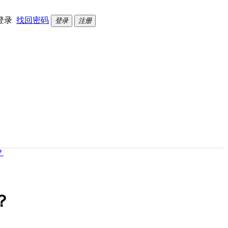
登录
找回密码
登录
注册
？
？