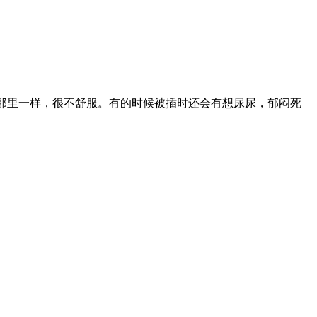
那里一样，很不舒服。有的时候被插时还会有想尿尿，郁闷死