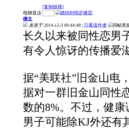
[复制链接]
电梯直达
楼主
发表于 2014-12-3 09:44:48
|
只看该作者
长久以来被同性恋男子
有令人惊讶的传播爱
据“美联社”旧金山电
据对一群旧金山同性恋
数的8%。不过，健
男子可能除KJ外还有