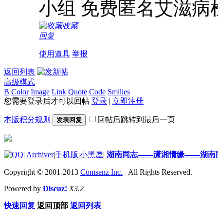
小组 免费匿名艾滋病
收藏
回复
使用道具
举报
返回列表
高级模式
B
Color
Image
Link
Quote
Code
Smilies
您需要登录后才可以回帖
登录
|
立即注册
本版积分规则
回帖后跳转到最后一页
发表回复
|
Archiver
|
手机版
|
小黑屋
|
湖南同志——潇湘情缘——湖南
Copyright © 2001-2013
Comsenz Inc.
All Rights Reserved.
Powered by
Discuz!
X3.2
快速回复
返回顶部
返回列表