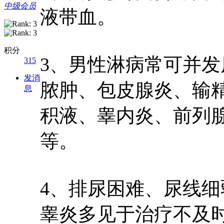
中级会员
液带血。
积分
3、男性淋病常可并
315
发消
脓肿、包皮腺炎、输
息
积液、睾内炎、前列
等。
4、排尿困难、尿线
睾炎多见于治疗不及