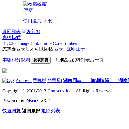
收藏
回复
使用道具
举报
返回列表
高级模式
B
Color
Image
Link
Quote
Code
Smilies
您需要登录后才可以回帖
登录
|
立即注册
本版积分规则
回帖后跳转到最后一页
发表回复
|
Archiver
|
手机版
|
小黑屋
|
湖南同志——潇湘情缘——湖南
Copyright © 2001-2013
Comsenz Inc.
All Rights Reserved.
Powered by
Discuz!
X3.2
快速回复
返回顶部
返回列表