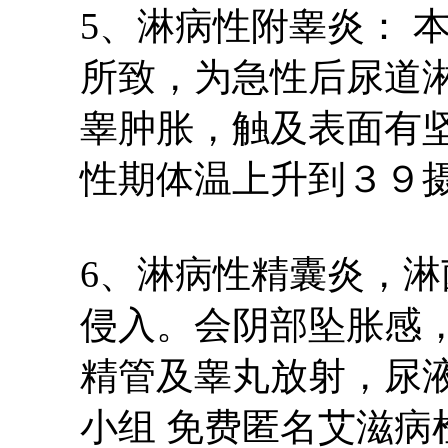
5、淋病性附睾炎： 
所致，为急性后尿道
睾肿胀，触及表面有
性期体温上升到３９
6、淋病性精囊炎，
侵入。会阴部坠胀感
精管及睾丸放射，尿
小组 免费匿名艾滋病