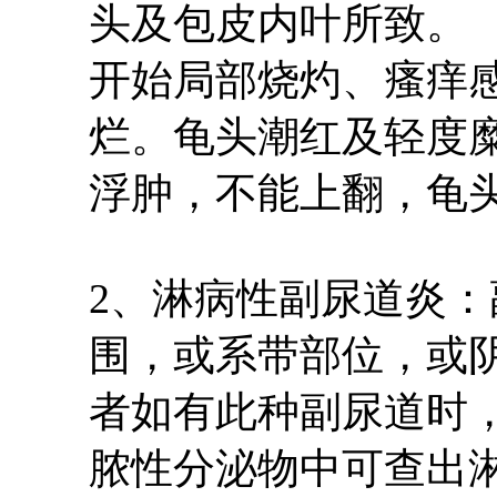
头及包皮内叶所致。
开始局部烧灼、瘙痒
烂。龟头潮红及轻度
浮肿，不能上翻，龟
2、淋病性副尿道炎
围，或系带部位，或
者如有此种副尿道时
脓性分泌物中可查出