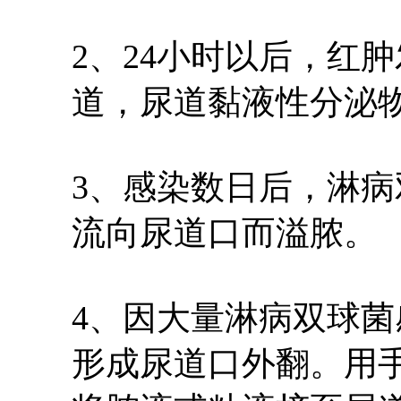
2、24小时以后，红
道，尿道黏液性分泌
3、感染数日后，淋
流向尿道口而溢脓。
4、因大量淋病双球
形成尿道口外翻。用