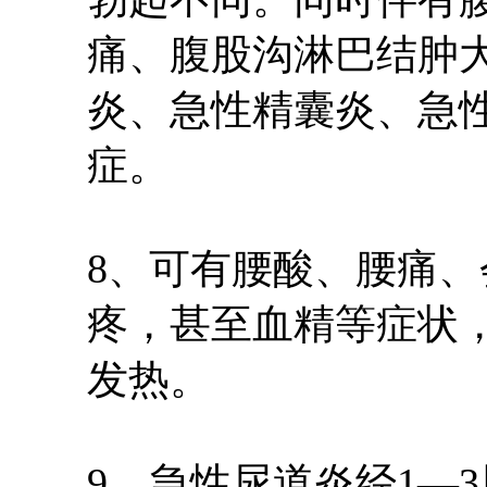
痛、腹股沟淋巴结肿
炎、急性精囊炎、急
症。
8、可有腰酸、腰痛
疼，甚至血精等症状
发热。
9、急性尿道炎经1—