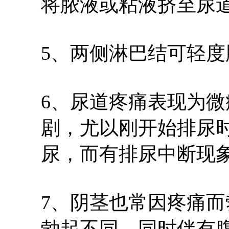
将脓液或粘液挤至尿
5、两侧淋巴结可轻
6、尿道疼痛表现为
剧，尤以刚开始排尿
尿，而有排尿中断现
7、阴茎也常因疼痛
勃起不同。同时伴有