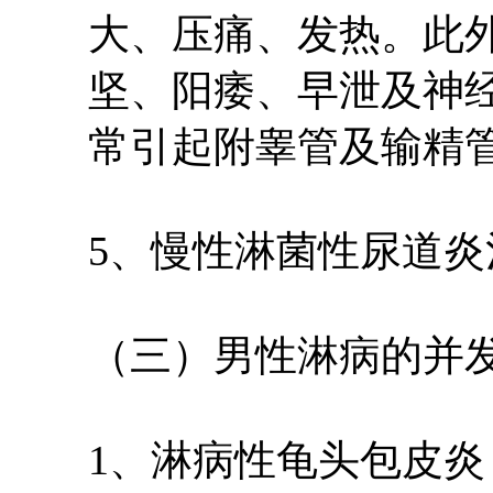
大、压痛、发热。此
坚、阳痿、早泄及神
常引起附睾管及输精
5、慢性淋菌性尿道
（三）男性淋病的并
1、淋病性龟头包皮炎