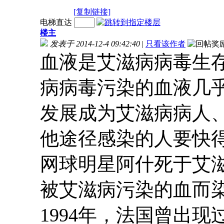
[复制链接]
电梯直达
楼主
发表于 2014-12-4 09:42:40
|
只看该作者
血液是艾滋病病毒生存
病病毒污染的血液几
发展成为艾滋病病人
他途径感染的人要快得
网球明星阿什死于艾
被艾滋病污染的血而
1994年，法国曾出