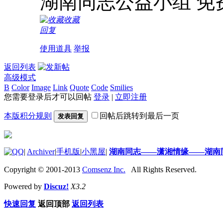
湖南同志公益小组 免
收藏
回复
使用道具
举报
返回列表
高级模式
B
Color
Image
Link
Quote
Code
Smilies
您需要登录后才可以回帖
登录
|
立即注册
本版积分规则
回帖后跳转到最后一页
发表回复
|
Archiver
|
手机版
|
小黑屋
|
湖南同志——潇湘情缘——湖南
Copyright © 2001-2013
Comsenz Inc.
All Rights Reserved.
Powered by
Discuz!
X3.2
快速回复
返回顶部
返回列表